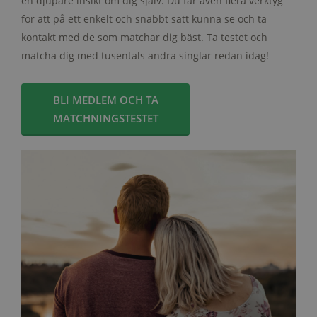
en djupare insikt om dig själv. Du får även flera verktyg
för att på ett enkelt och snabbt sätt kunna se och ta
kontakt med de som matchar dig bäst. Ta testet och
matcha dig med tusentals andra singlar redan idag!
BLI MEDLEM OCH TA
MATCHNINGSTESTET