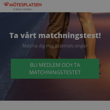
Ta vårt matchningstest!
Matcha dig mot tusentals singlar
BLI MEDLEM OCH TA
MATCHNINGSTESTET