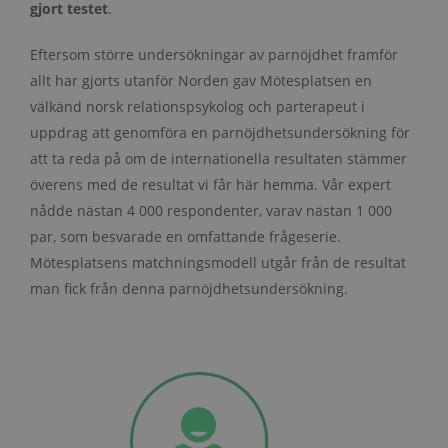
gjort testet
.
Eftersom större undersökningar av parnöjdhet framför
allt har gjorts utanför Norden gav Mötesplatsen en
välkänd norsk relationspsykolog och parterapeut i
uppdrag att genomföra en parnöjdhetsundersökning för
att ta reda på om de internationella resultaten stämmer
överens med de resultat vi får här hemma. Vår expert
nådde nästan 4 000 respondenter, varav nästan 1 000
par, som besvarade en omfattande frågeserie.
Mötesplatsens matchningsmodell utgår från de resultat
man fick från denna parnöjdhetsundersökning.