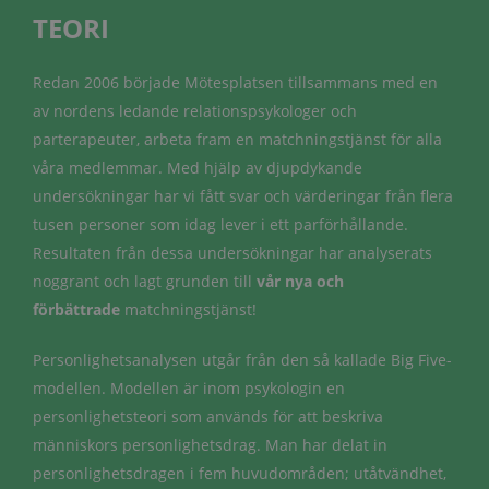
TEORI
Redan 2006 började Mötesplatsen tillsammans med en
av nordens ledande relationspsykologer och
parterapeuter, arbeta fram en matchningstjänst för alla
våra medlemmar. Med hjälp av djupdykande
undersökningar har vi fått svar och värderingar från flera
tusen personer som idag lever i ett parförhållande.
Resultaten från dessa undersökningar har analyserats
noggrant och lagt grunden till
vår nya och
förbättrade
matchningstjänst!
Personlighetsanalysen utgår från den så kallade Big Five-
modellen. Modellen är inom psykologin en
personlighetsteori som används för att beskriva
människors personlighetsdrag. Man har delat in
personlighetsdragen i fem huvudområden; utåtvändhet,