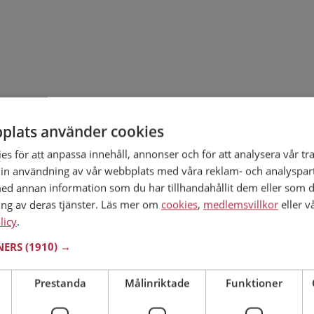
plats använder cookies
s för att anpassa innehåll, annonser och för att analysera vår tra
in användning av vår webbplats med våra reklam- och analyspar
d annan information som du har tillhandahållit dem eller som d
ing av deras tjänster. Läs mer om
cookies
,
medlemsvillkor
eller v
licy
.
TNERS
(1910) →
Prestanda
Målinriktade
Funktioner