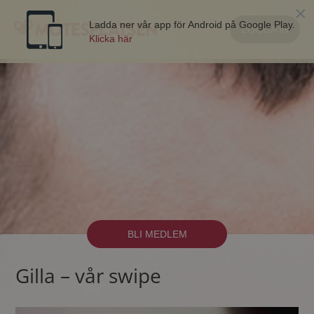
×
Ladda ner vår app för Android på Google Play.
LOGGA IN
Klicka här
BLI MEDLEM
Gilla – vår swipe