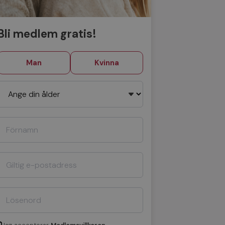
Bli medlem gratis!
Man
Kvinna