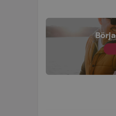
Börja