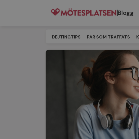
Blogg
DEJTINGTIPS
PAR SOM TRÄFFATS
K
SINGELEVENT
MATCHNING
TILL M