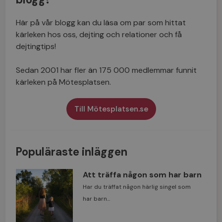
Här på vår blogg kan du läsa om par som hittat
kärleken hos oss, dejting och relationer och få
dejtingtips!
Sedan 2001 har fler än 175 000 medlemmar funnit
kärleken på Mötesplatsen.
Till Mötesplatsen.se
Populäraste inläggen
Att träffa någon som har barn
Har du träffat någon härlig singel som
har barn...