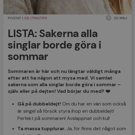
POSTAT I:
DEJTINGTIPS
30 MAJ
LISTA: Sakerna alla
singlar borde göra i
sommar
Sommaren är här och nu längtar väldigt många
efter att ha någon att mysa med. Vi samlat
sakerna som alla singlar borde göra i sommar –
själv eller på dejten! Vad börjar du med? ❤️
Gå på dubbeldejt!
Om du har en vän som också
är singel så försök styra ihop en dubbeldejt!
Perfekt på sommaren! Avslappnat och kul!
Ta massa tupplurar.
Ja, för finns det något som