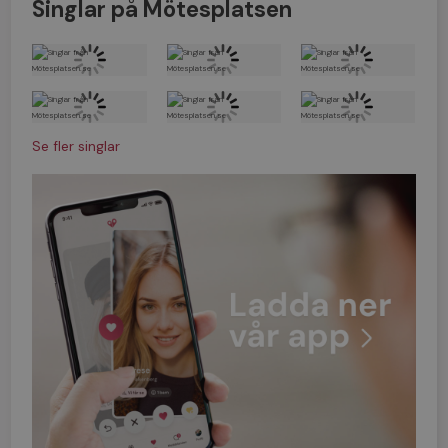
Singlar på Mötesplatsen
Se fler singlar