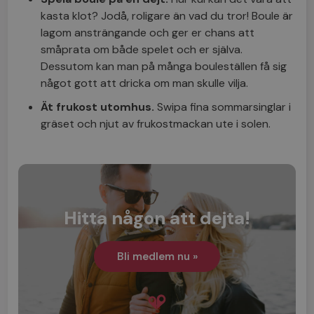
kasta klot? Jodå, roligare än vad du tror! Boule är
lagom ansträngande och ger er chans att
småprata om både spelet och er själva.
Dessutom kan man på många bouleställen få sig
något gott att dricka om man skulle vilja.
Ät frukost utomhus.
Swipa fina sommarsinglar i
gräset och njut av frukostmackan ute i solen.
Hitta någon att dejta!
Bli medlem nu »