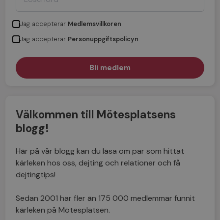
Jag accepterar
Medlemsvillkoren
Jag accepterar
Personuppgiftspolicyn
Välkommen till Mötesplatsens
blogg!
Här på vår blogg kan du läsa om par som hittat
kärleken hos oss, dejting och relationer och få
dejtingtips!
Sedan 2001 har fler än 175 000 medlemmar funnit
kärleken på Mötesplatsen.