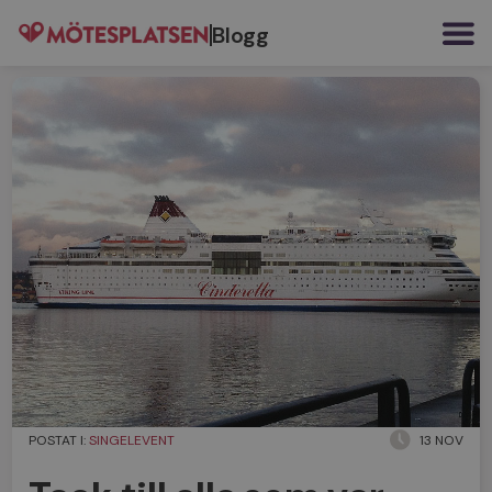
Blogg
POSTAT I:
SINGELEVENT
13 NOV