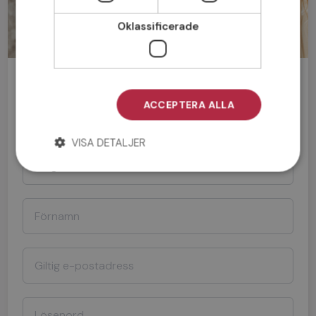
Oklassificerade
Bli medlem gratis!
ACCEPTERA ALLA
Man
Kvinna
VISA DETALJER