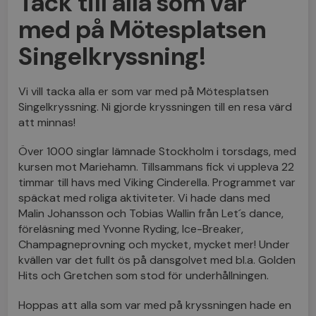
Tack till alla som var
med på Mötesplatsen
Singelkryssning!
Vi vill tacka alla er som var med på Mötesplatsen
Singelkryssning. Ni gjorde kryssningen till en resa värd
att minnas!
Över 1000 singlar lämnade Stockholm i torsdags, med
kursen mot Mariehamn. Tillsammans fick vi uppleva 22
timmar till havs med Viking Cinderella. Programmet var
späckat med roliga aktiviteter. Vi hade dans med
Malin Johansson och Tobias Wallin från Let´s dance,
föreläsning med Yvonne Ryding, Ice-Breaker,
Champagneprovning och mycket, mycket mer! Under
kvällen var det fullt ös på dansgolvet med bl.a. Golden
Hits och Gretchen som stod för underhållningen.
Hoppas att alla som var med på kryssningen hade en