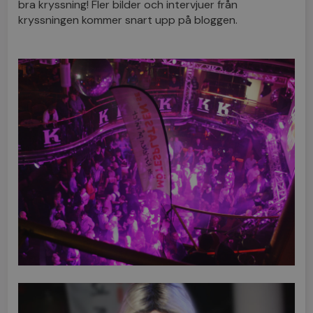
bra kryssning! Fler bilder och intervjuer från
kryssningen kommer snart upp på bloggen.