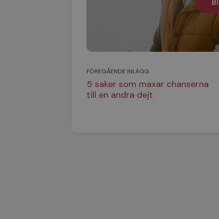
Bl
FÖREGÅENDE INLÄGG
5 saker som maxar chanserna
till en andra dejt