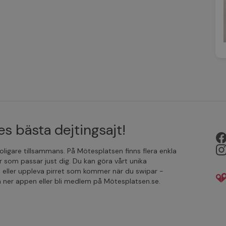
s bästa dejtingsajt!
 roligare tillsammans. På Mötesplatsen finns flera enkla
r som passar just dig. Du kan göra vårt unika
 eller uppleva pirret som kommer när du swipar -
da ner appen eller bli medlem på Mötesplatsen.se.