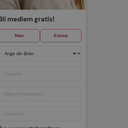
Bli medlem gratis!
Man
Kvinna