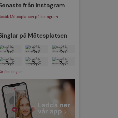
Senaste från Instagram
Besök Mötesplatsen på Instagram
Singlar på Mötesplatsen
Se fler singlar