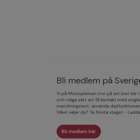
Bli medlem på Sverige
Vi på Mötesplatsen tror på att livet blir
och roliga sätt att få kontakt med singla
matchningstest, använda dejtfunktionen
Vilket väljer du? Ta första steget - Lad
Bli medlem här