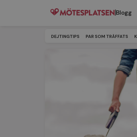
Blogg
DEJTINGTIPS
PAR SOM TRÄFFATS
K
SINGELEVENT
MATCHNING
TILL M