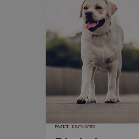
POSTAT I:
DEJTINGTIPS