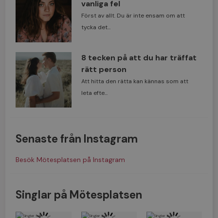
vanliga fel
Först av allt. Du är inte ensam om att
tycka det...
8 tecken på att du har träffat
rätt person
Att hitta den rätta kan kännas som att
leta efte...
Senaste från Instagram
Besök Mötesplatsen på Instagram
Singlar på Mötesplatsen