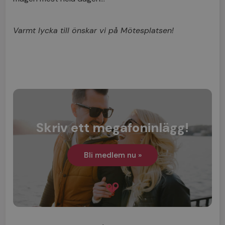
Varmt lycka till önskar vi på Mötesplatsen!
Skriv ett megafoninlägg!
Bli medlem nu »