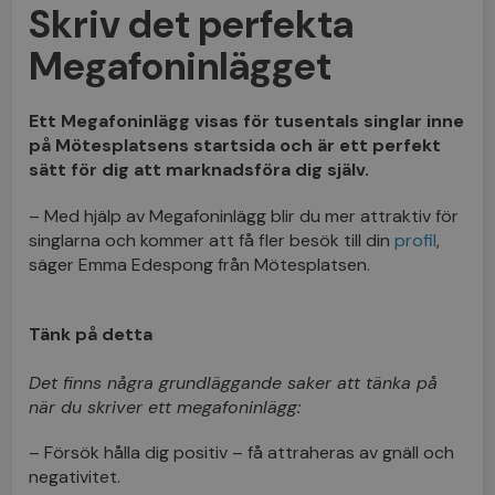
Skriv det perfekta
Megafoninlägget
Ett Megafoninlägg visas för tusentals singlar inne
på Mötesplatsens startsida och är ett perfekt
sätt för dig att marknadsföra dig själv.
– Med hjälp av Megafoninlägg blir du mer attraktiv för
singlarna och kommer att få fler besök till din
profil
,
säger Emma Edespong från Mötesplatsen.
Tänk på detta
Det finns några grundläggande saker att tänka på
när du skriver ett megafoninlägg:
– Försök hålla dig positiv – få attraheras av gnäll och
negativitet.