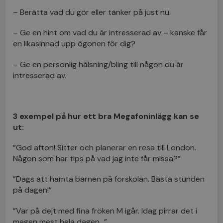
– Berätta vad du gör eller tänker på just nu.
– Ge en hint om vad du är intresserad av – kanske får
en likasinnad upp ögonen för dig?
– Ge en personlig hälsning/bling till någon du är
intresserad av.
3 exempel på hur ett bra Megafoninlägg kan se
ut:
”God afton! Sitter och planerar en resa till London.
Någon som har tips på vad jag inte får missa?”
”Dags att hämta barnen på förskolan. Bästa stunden
på dagen!”
”Var på dejt med fina fröken M igår. Idag pirrar det i
magen mest hela dagen…”