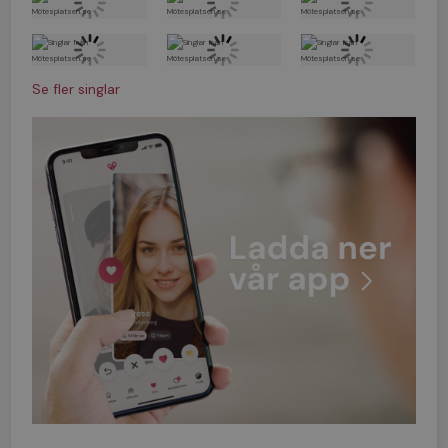
Se fler singlar