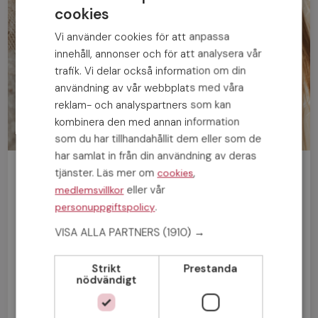
cookies
Vi använder cookies för att anpassa
innehåll, annonser och för att analysera vår
trafik. Vi delar också information om din
användning av vår webbplats med våra
reklam- och analyspartners som kan
kombinera den med annan information
som du har tillhandahållit dem eller som de
har samlat in från din användning av deras
Bli medlem gratis!
tjänster. Läs mer om
,
cookies
eller vår
medlemsvillkor
.
personuppgiftspolicy
Man
Kvinna
VISA ALLA PARTNERS
(1910) →
Strikt
Prestanda
nödvändigt