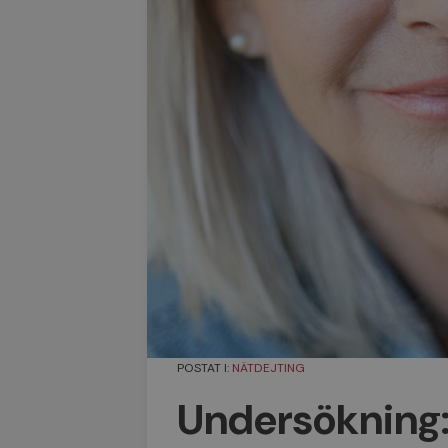
POSTAT I:
NÄTDEJTING
Undersökning: S