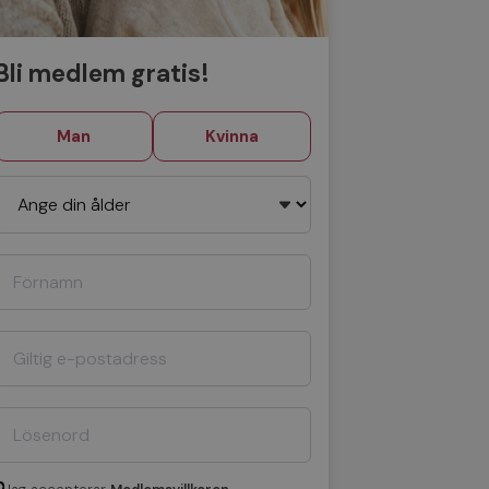
Bli medlem gratis!
Man
Kvinna