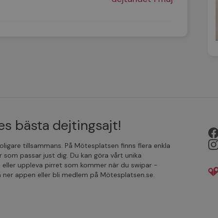
s bästa dejtingsajt!
 roligare tillsammans. På Mötesplatsen finns flera enkla
r som passar just dig. Du kan göra vårt unika
 eller uppleva pirret som kommer när du swipar -
da ner appen eller bli medlem på Mötesplatsen.se.