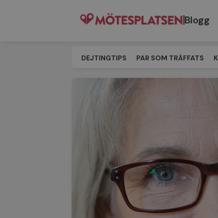
Blogg
DEJTINGTIPS
PAR SOM TRÄFFATS
K
SINGELEVENT
MATCHNING
TILL M