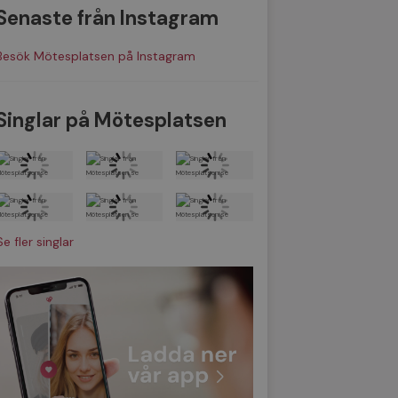
Senaste från Instagram
Besök Mötesplatsen på Instagram
Singlar på Mötesplatsen
Se fler singlar