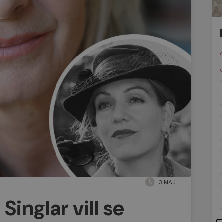
3 MAJ
inglar vill se