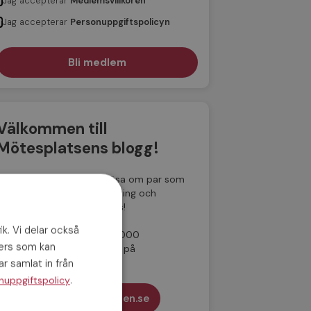
Jag accepterar
Medlemsvillkoren
Jag accepterar
Personuppgiftspolicyn
Välkommen till
Mötesplatsens blogg!
Här på vår blogg kan du läsa om par som
hittat kärleken hos oss, dejting och
relationer och få dejtingtips!
ik. Vi delar också
Sedan 2001 har fler än 175 000
ners som kan
medlemmar funnit kärleken på
Mötesplatsen.
r samlat in från
.
nuppgiftspolicy
Till Mötesplatsen.se