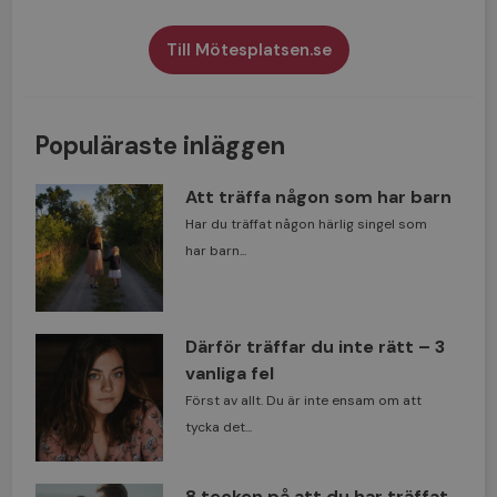
Till Mötesplatsen.se
Populäraste inläggen
Att träffa någon som har barn
Har du träffat någon härlig singel som
har barn...
Därför träffar du inte rätt – 3
vanliga fel
Först av allt. Du är inte ensam om att
tycka det...
8 tecken på att du har träffat