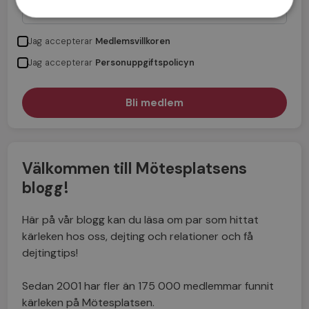
Jag accepterar
Medlemsvillkoren
Jag accepterar
Personuppgiftspolicyn
Välkommen till Mötesplatsens
blogg!
Här på vår blogg kan du läsa om par som hittat
kärleken hos oss, dejting och relationer och få
dejtingtips!
Sedan 2001 har fler än 175 000 medlemmar funnit
kärleken på Mötesplatsen.