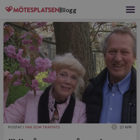
Blogg
POSTAT I:
PAR SOM TRÄFFATS
27 APR