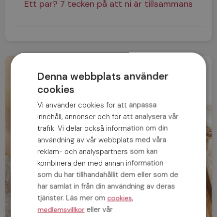
Ett par? 7 tecken på att ni är tillsammans
Denna webbplats använder
cookies
Vi använder cookies för att anpassa
innehåll, annonser och för att analysera vår
trafik. Vi delar också information om din
användning av vår webbplats med våra
reklam- och analyspartners som kan
kombinera den med annan information
som du har tillhandahållit dem eller som de
har samlat in från din användning av deras
tjänster. Läs mer om
,
cookies
eller vår
medlemsvillkor