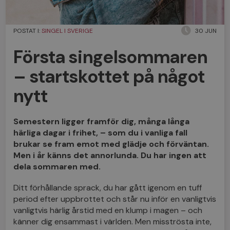
POSTAT I:
SINGEL I SVERIGE
30 JUN
Första singelsommaren
– startskottet på något
nytt
Semestern ligger framför dig, många långa
härliga dagar i frihet, – som du i vanliga fall
brukar se fram emot med glädje och förväntan.
Men i år känns det annorlunda. Du har ingen att
dela sommaren med.
Ditt förhållande sprack, du har gått igenom en tuff
period efter uppbrottet och står nu inför en vanligtvis
vanligtvis härlig årstid med en klump i magen – och
känner dig ensammast i världen. Men misströsta inte,