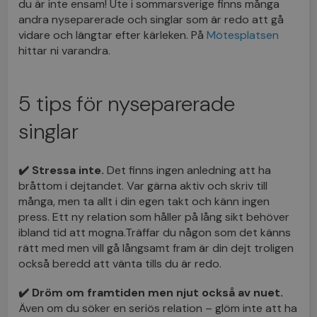
du är inte ensam! Ute i sommarsverige finns många
andra nyseparerade och singlar som är redo att gå
vidare och längtar efter kärleken. På
Mötesplatsen
hittar ni varandra.
5 tips för nyseparerade
singlar
✔️ Stressa inte.
Det finns ingen anledning att ha
bråttom i dejtandet. Var gärna aktiv och skriv till
många, men ta allt i din egen takt och känn ingen
press. Ett ny relation som håller på lång sikt behöver
ibland tid att mogna.Träffar du någon som det känns
rätt med men vill gå långsamt fram är din dejt troligen
också beredd att vänta tills du är redo.
✔️ Dröm om framtiden men njut också av nuet.
Även om du söker en seriös relation – glöm inte att ha