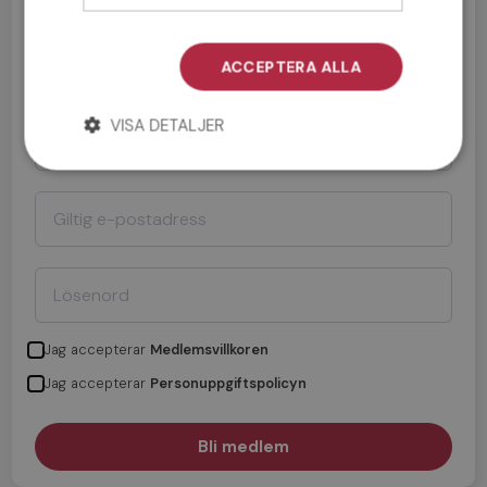
ACCEPTERA ALLA
VISA DETALJER
Jag accepterar
Medlemsvillkoren
Jag accepterar
Personuppgiftspolicyn