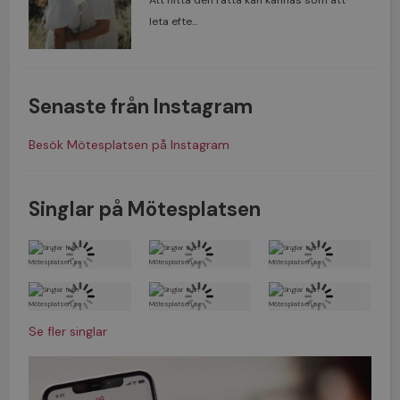
Att hitta den rätta kan kännas som att
leta efte...
Senaste från Instagram
Besök Mötesplatsen på Instagram
Singlar på Mötesplatsen
Se fler singlar