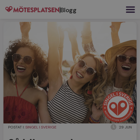
Blogg
POSTAT I:
SINGEL I SVERIGE
29 JUN