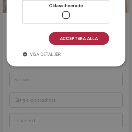
Oklassificerade
Bli medlem gratis!
ACCEPTERA ALLA
Man
Kvinna
VISA DETALJER