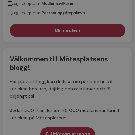
Jag accepterar
Medlemsvillkoren
Jag accepterar
Personuppgiftspolicyn
Välkommen till Mötesplatsens
blogg!
Här på vår blogg kan du läsa om par som hittat
kärleken hos oss, dejting och relationer och få
dejtingtips!
Sedan 2001 har fler än 175 000 medlemmar funnit
kärleken på Mötesplatsen.
Till Mötesplatsen.se