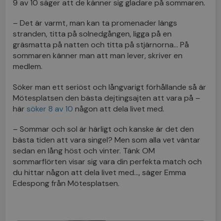
9 av 10 säger att de känner sig gladare på sommaren.
– Det är varmt, man kan ta promenader längs
stranden, titta på solnedgången, ligga på en
gräsmatta på natten och titta på stjärnorna… På
sommaren känner man att man lever, skriver en
medlem.
Söker man ett seriöst och långvarigt förhållande så är
Mötesplatsen den bästa dejtingsajten att vara på –
här
söker 8 av 10
någon att dela livet med.
– Sommar och sol är härligt och kanske är det den
bästa tiden att vara singel? Men som alla vet väntar
sedan en lång höst och vinter. Tänk OM
sommarflörten visar sig vara din perfekta match och
du hittar någon att dela livet med…, säger Emma
Edespong från Mötesplatsen.