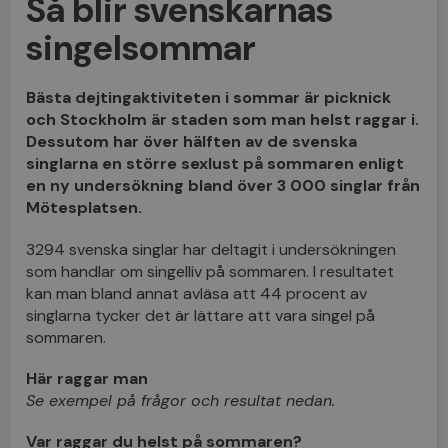
Så blir svenskarnas
singelsommar
Bästa dejtingaktiviteten i sommar är picknick
och Stockholm är staden som man helst raggar i.
Dessutom har över hälften av de svenska
singlarna en större sexlust på sommaren enligt
en ny undersökning bland över 3 000 singlar från
Mötesplatsen.
3294 svenska singlar har deltagit i undersökningen
som handlar om singelliv på sommaren. I resultatet
kan man bland annat avläsa att 44 procent av
singlarna tycker det är lättare att vara singel på
sommaren.
Här raggar man
Se exempel på frågor och resultat nedan.
Var raggar du helst på sommaren?