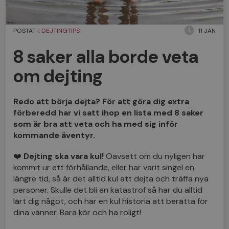
POSTAT I:
DEJTINGTIPS
11 JAN
8 saker alla borde veta
om dejting
Redo att börja dejta? För att göra dig extra
förberedd har vi satt ihop en lista med 8 saker
som är bra att veta och ha med sig inför
kommande äventyr.
❤️
Dejting ska vara kul!
Oavsett om du nyligen har
kommit ur ett förhållande, eller har varit singel en
längre tid, så är det alltid kul att dejta och träffa nya
personer. Skulle det bli en katastrof så har du alltid
lärt dig något, och har en kul historia att berätta för
dina vänner. Bara kör och ha roligt!