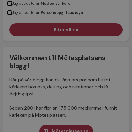
Jag accepterar
Medlemsvillkoren
Jag accepterar
Personuppgiftspolicyn
Välkommen till Mötesplatsens
blogg!
Här på vår blogg kan du läsa om par som hittat
kärleken hos oss, dejting och relationer och få
dejtingtips!
Sedan 2001 har fler än 175 000 medlemmar funnit
kärleken på Mötesplatsen.
Till Mötesplatsen.se