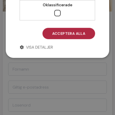
Oklassificerade
Bli medlem gratis!
ACCEPTERA ALLA
Man
Kvinna
VISA DETALJER