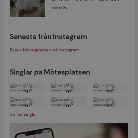
Att hitta den rätta kan kännas som att
leta efte...
Senaste från Instagram
Besök Mötesplatsen på Instagram
Singlar på Mötesplatsen
Se fler singlar