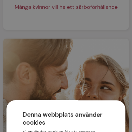
Många kvinnor vill ha ett särboförhållande
Denna webbplats använder
cookies