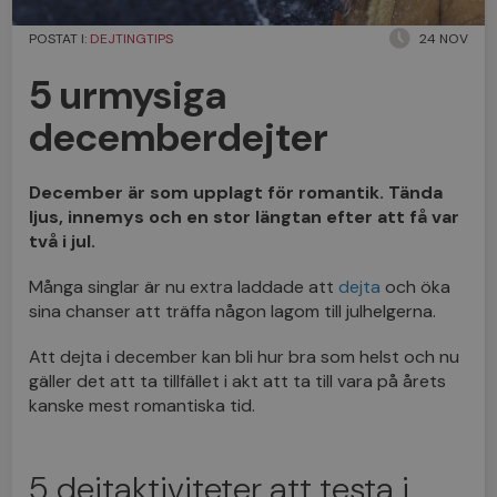
POSTAT I:
DEJTINGTIPS
24 NOV
5 urmysiga
decemberdejter
December är som upplagt för romantik. Tända
ljus, innemys och en stor längtan efter att få var
två i jul.
Många singlar är nu extra laddade att
dejta
och öka
sina chanser att träffa någon lagom till julhelgerna.
Att dejta i december kan bli hur bra som helst och nu
gäller det att ta tillfället i akt att ta till vara på årets
kanske mest romantiska tid.
5 dejtaktiviteter att testa i