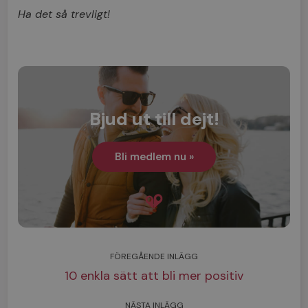
Ha det så trevligt!
Bjud ut till dejt!
Bli medlem nu »
FÖREGÅENDE INLÄGG
10 enkla sätt att bli mer positiv
NÄSTA INLÄGG