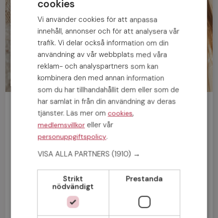
cookies
Vi använder cookies för att anpassa
innehåll, annonser och för att analysera vår
trafik. Vi delar också information om din
användning av vår webbplats med våra
reklam- och analyspartners som kan
kombinera den med annan information
som du har tillhandahållit dem eller som de
har samlat in från din användning av deras
Bli medlem gratis!
tjänster. Läs mer om
,
cookies
eller vår
medlemsvillkor
Man
Kvinna
.
personuppgiftspolicy
VISA ALLA PARTNERS
(1910) →
Strikt
Prestanda
nödvändigt