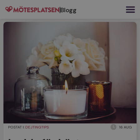
Blogg
POSTAT I:
DEJTINGTIPS
16 AUG