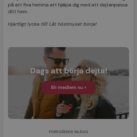
på att fixa hemma att hjälpa dig med att dejtanpassa
ditt hem.
Hjärtligt lycka till! Låt höstmyset börja!
Dags att börja dejta!
Bli medlem nu »
FÖREGÅENDE INLÄGG