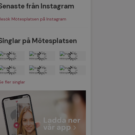
Senaste från Instagram
Besök Mötesplatsen på Instagram
Singlar på Mötesplatsen
Se fler singlar