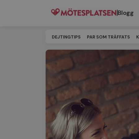
Blogg
DEJTINGTIPS
PAR SOM TRÄFFATS
K
SINGELEVENT
MATCHNING
TILL M