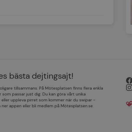
s bästa dejtingsajt!
 roligare tillsammans. På Mötesplatsen finns flera enkla
r som passar just dig. Du kan göra vårt unika
 eller uppleva pirret som kommer när du swipar -
da ner appen eller bli medlem på Mötesplatsen.se.