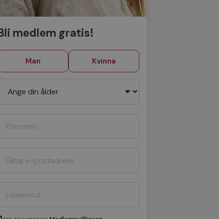
Bli medlem gratis!
Man
Kvinna