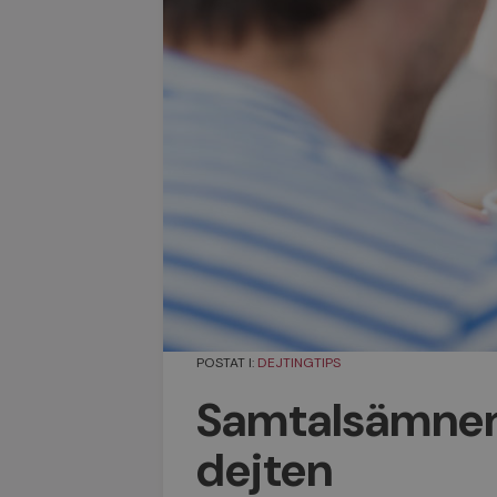
POSTAT I:
DEJTINGTIPS
Samtalsämnen t
dejten