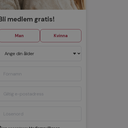
Bli medlem gratis!
Man
Kvinna