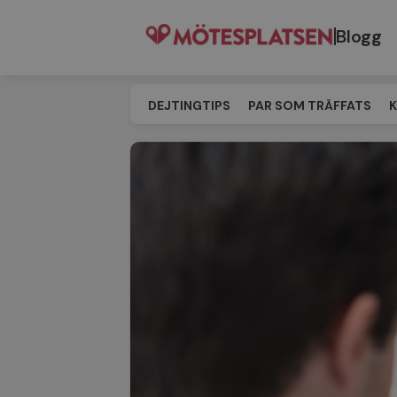
Blogg
DEJTINGTIPS
PAR SOM TRÄFFATS
K
SINGELEVENT
MATCHNING
TILL M