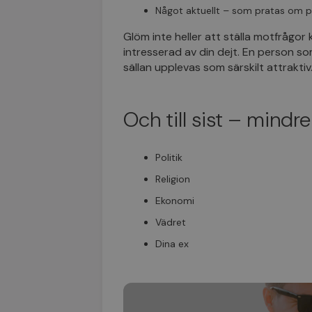
Något aktuellt – som pratas om p
Glöm inte heller att ställa motfrågo
intresserad av din dejt. En person so
sällan upplevas som särskilt attraktiv
Och till sist – mind
Politik
Religion
Ekonomi
Vädret
Dina ex