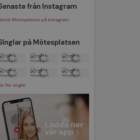
Senaste från Instagram
Besök Mötesplatsen på Instagram
Singlar på Mötesplatsen
Se fler singlar