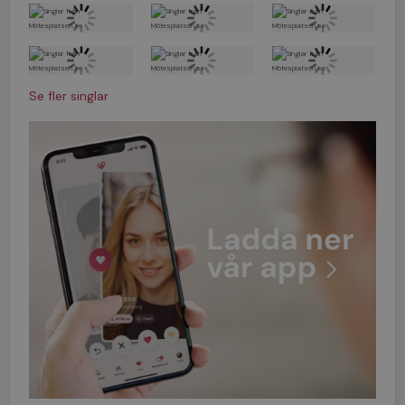
Se fler singlar