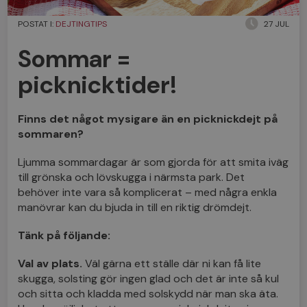
POSTAT I:
DEJTINGTIPS
27 JUL
Sommar =
picknicktider!
Finns det något mysigare än en picknickdejt på
sommaren?
Ljumma sommardagar är som gjorda för att smita iväg
till grönska och lövskugga i närmsta park. Det
behöver inte vara så komplicerat – med några enkla
manövrar kan du bjuda in till en riktig drömdejt.
Tänk på följande:
Val av plats.
Väl gärna ett ställe där ni kan få lite
skugga, solsting gör ingen glad och det är inte så kul
och sitta och kladda med solskydd när man ska äta.