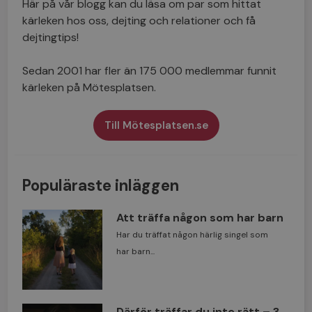
Här på vår blogg kan du läsa om par som hittat
kärleken hos oss, dejting och relationer och få
dejtingtips!
Sedan 2001 har fler än 175 000 medlemmar funnit
kärleken på Mötesplatsen.
Till Mötesplatsen.se
Populäraste inläggen
Att träffa någon som har barn
Har du träffat någon härlig singel som
har barn...
Därför träffar du inte rätt – 3