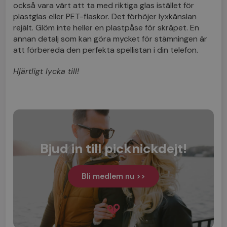
också vara värt att ta med riktiga glas istället för
plastglas eller PET-flaskor. Det förhöjer lyxkänslan
rejält. Glöm inte heller en plastpåse för skräpet. En
annan detalj som kan göra mycket för stämningen är
att förbereda den perfekta spellistan i din telefon.
Hjärtligt lycka till!
Bjud in till picknickdejt!
Bli medlem nu >>