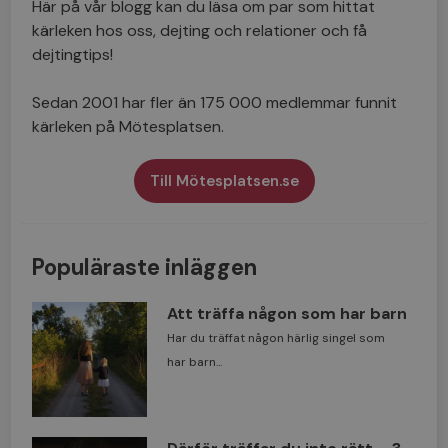
Här på vår blogg kan du läsa om par som hittat
kärleken hos oss, dejting och relationer och få
dejtingtips!
Sedan 2001 har fler än 175 000 medlemmar funnit
kärleken på Mötesplatsen.
Till Mötesplatsen.se
Populäraste inläggen
Att träffa någon som har barn
Har du träffat någon härlig singel som
har barn...