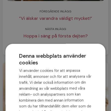
FÖREGÅENDE INLÄGG
”Vi älskar varandra väldigt mycket!”
NÄSTA INLÄGG
Hoppa i säng på första dejten?
Denna webbplats använder
cookies
Vi använder cookies för att anpassa
innehåll, annonser och för att analysera vår
trafik. Vi delar också information om din
användning av vår webbplats med våra
reklam- och analyspartners som kan
kombinera den med annan information
som du har tillhandahållit dem eller som de