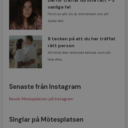
Därför träffar du inte rätt – 3
vanliga fel
Först av allt. Du är inte ensam om att
tycka det...
8 tecken på att du har träffat
rätt person
Att hitta den rätta kan kännas som att
leta efte...
Senaste från Instagram
Besök Mötesplatsen på Instagram
Singlar på Mötesplatsen