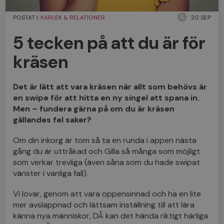
POSTAT I:
KÄRLEK & RELATIONER
20 SEP
5 tecken på att du är för
kräsen
Det är lätt att vara kräsen när allt som behövs är
en swipe för att hitta en ny singel att spana in.
Men – fundera gärna på om du är kräsen
gällandes fel saker?
Om din inkorg är tom så ta en runda i appen nästa
gång du är uttråkad och Gilla så många som möjligt
som verkar trevliga (även såna som du hade swipat
vänster i vanliga fall).
Vi lovar, genom att vara öppensinnad och ha en lite
mer avslappnad och lättsam inställning till att lära
känna nya människor, DÅ kan det hända riktigt härliga