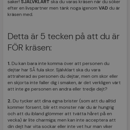
saker!
SJÄLVKLART
ska du varas kräsen när du söker
efter en livspartner men tänk noga igenom
VAD
du är
kräsen med.
Detta är 5 tecken på att du är
FÖR kräsen:
1.
Du kan bara inte komma över att personen du
dejtar har SÅ fula skor. Självklart ska du vara
attraherad av personen du dejtar, men om skor eller
en skjorta inte faller dig i smaken, är det verkligen värt
att inte ge personen en andra eller tredje dejt?
2.
Du tycker att dina egna brister (som att du alltid
kommer försent, blir ett monster när du är hungrig
och att du ibland glömmer att tvätta håret på en
vecka) är lite charmiga; men kan inte acceptera att
din dejt har vita sockar eller inte vet hur man viker