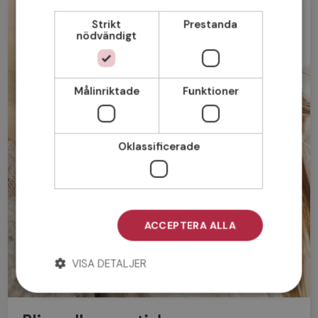
Strikt
Prestanda
nödvändigt
Målinriktade
Funktioner
Oklassificerade
ACCEPTERA ALLA
VISA DETALJER