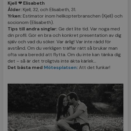
Kjell ❤ Elisabeth
Ålder:
Kjell, 32, och Elisabeth, 31.
Yrken:
Estimator inom helikopterbranschen (Kjell) och
socionom (Elisabeth).
Tips till andra singlar:
Ge det lite tid. Var noga med
din profil. Gör en bra och konkret presentation av dig
själv och vad du söker. Var ärlig! Var inte rädd för
avstånd. Om du verkligen träffar rätt så brukar man
ofta vara beredd att flytta. Om du inte kan tänka dig
det – så är det troligtvis inte äkta kärlek…
Det bästa med
Mötesplatsen
:
Att det funkar!