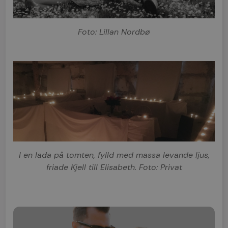
Foto: Lillan Nordbø
I en lada på tomten, fylld med massa levande ljus,
friade Kjell till Elisabeth. Foto: Privat