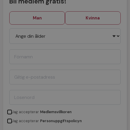
Bli medlem gratis!
Man
Kvinna
Jag accepterar
Medlemsvillkoren
Jag accepterar
Personuppgiftspolicyn