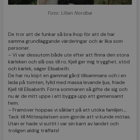
Foto: Lillan Nordbø
De tror att de funkar så bra ihop för att de har
samma grundläggande värderingar och är lika som
personer.
– Vi var dessutom både ute efter att finna den stora
kärleken och slå oss till ro. Kjell ger mig trygghet, stöd
och kärlek, säger Elisabeth.
De har nu köpt en gammal gård tillsammans och i en
lada på tomten, fylld med massa levande ljus, friade
Kjell till Elisabeth. Förra sommaren så gifte de sig och
nu är de mitt uppe i att bygga upp ett gemensamt
hem.
– Framöver hoppas vi såklart på att utöka familjen….
Tack till Mötesplatsen som gjorde att vi kunde mötas.
Utan er hade vi suttit i var sin kant av landet och
troligen aldrig träffats!