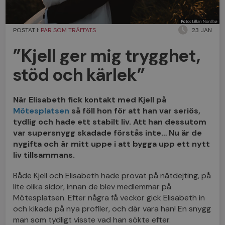
POSTAT I:
PAR SOM TRÄFFATS
23 JAN
”Kjell ger mig trygghet,
stöd och kärlek”
När Elisabeth fick kontakt med Kjell på
Mötesplatsen
så föll hon för att han var seriös,
tydlig och hade ett stabilt liv. Att han dessutom
var supersnygg skadade förstås inte… Nu är de
nygifta och är mitt uppe i att bygga upp ett nytt
liv tillsammans.
Både Kjell och Elisabeth hade provat på nätdejting, på
lite olika sidor, innan de blev medlemmar på
Mötesplatsen. Efter några få veckor gick Elisabeth in
och kikade på nya profiler, och där vara han! En snygg
man som tydligt visste vad han sökte efter.