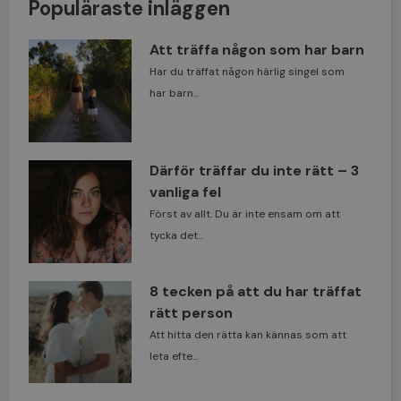
Populäraste inläggen
Att träffa någon som har barn
Har du träffat någon härlig singel som
har barn...
Därför träffar du inte rätt – 3
vanliga fel
Först av allt. Du är inte ensam om att
tycka det...
8 tecken på att du har träffat
rätt person
Att hitta den rätta kan kännas som att
leta efte...