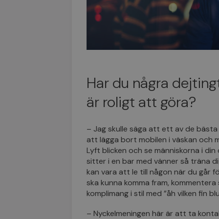
Har du några dejtingt
är roligt att göra?
– Jag skulle säga att ett av de bästa 
att lägga bort mobilen i väskan och 
Lyft blicken och se människorna i din 
sitter i en bar med vänner så träna d
kan vara att le till någon när du går 
ska kunna komma fram, kommentera stä
komplimang i stil med ”åh vilken fin bl
– Nyckelmeningen här är att ta konta