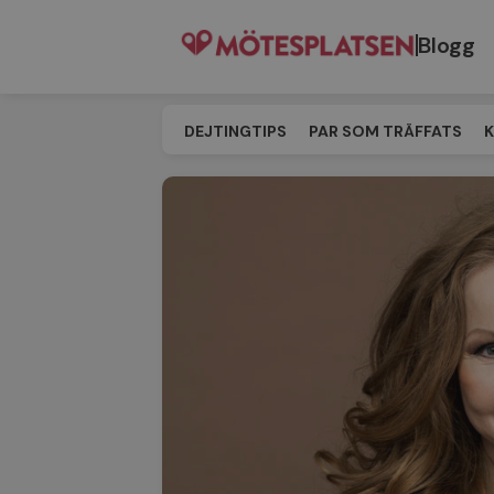
Blogg
DEJTINGTIPS
PAR SOM TRÄFFATS
K
SINGELEVENT
MATCHNING
TILL M