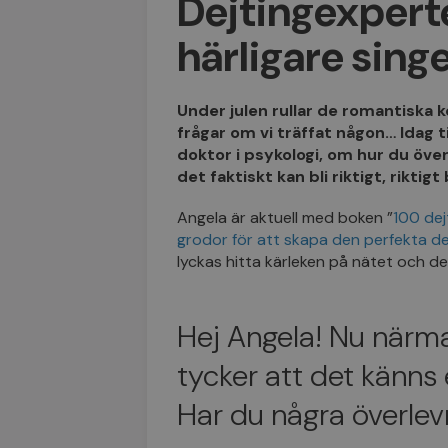
Dejtingexperte
härligare singe
Under julen rullar de romantiska
frågar om vi träffat någon… Idag 
doktor i psykologi, om hur du öve
det faktiskt kan bli riktigt, riktigt
Angela är aktuell med boken ”
100 dej
grodor för att skapa den perfekta de
lyckas hitta kärleken på nätet och de
Hej Angela! Nu närma
tycker att det känns e
Har du några överle