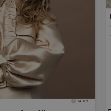
14 DEC