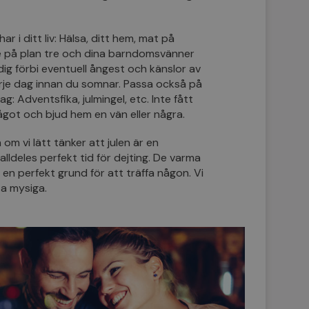
har i ditt liv: Hälsa, ditt hem, mat på
nne på plan tre och dina barndomsvänner
 dig förbi eventuell ångest och känslor av
je dag innan du somnar. Passa också på
lag: Adventsfika, julmingel, etc. Inte fått
ågot och bjud hem en vän eller några.
 om vi lätt tänker att julen är en
alldeles perfekt tid för dejting. De varma
 en perfekt grund för att träffa någon. Vi
tta mysiga.