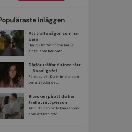
Populäraste inläggen
Att träffa någon som har
barn
Har du träffat någon härlig
singel som har barn...
Därför träffar du inte rätt
– 3 vanliga fel
Först av allt. Du är inte ensam
om att tycka det...
8 tecken på att du har
träffat rätt person
Att hitta den rätta kan kännas
som att leta efte...