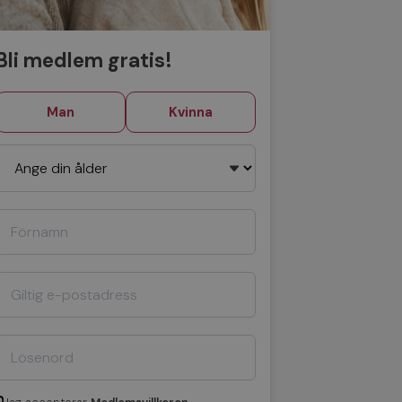
Bli medlem gratis!
Man
Kvinna