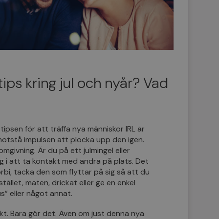
ips kring jul och nyår? Vad
tipsen för att träffa nya människor IRL är
motstå impulsen att plocka upp den igen.
omgivning. Är du på ett julmingel eller
ig i att ta kontakt med andra på plats. Det
förbi, tacka den som flyttar på sig så att du
llet, maten, drickat eller ge en enkel
us” eller något annat.
kt. Bara gör det. Även om just denna nya