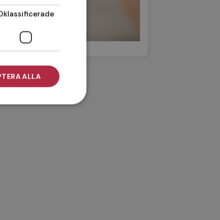
Oklassificerade
TERA ALLA