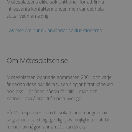
Mötesplatsens olika sökfunktioner för att finna
intressanta kontaktannonser, men var det hela
slutar vet man aldrig.
Läs mer om hur du använder sökfunktionerna
Om Mötesplatsen.se
Mötesplatsen öppnade sommaren 2001 och varje
år sedan dess har flera tusen singlar hittat kärleken
hos oss. Här finns någon för alla – män och
kvinnor i alla åldrar från hela Sverige.
På Mötesplatsen kan du söka bland mängder av
singlar och samtidigt ge dig själv möjligheten att bli
funnen av någon annan. Du kan skicka