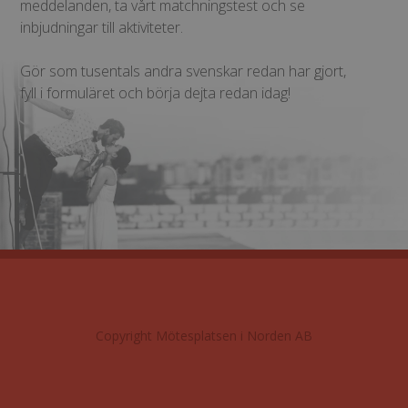
meddelanden, ta vårt matchningstest och se
inbjudningar till aktiviteter.
Gör som tusentals andra svenskar redan har gjort,
fyll i formuläret och börja dejta redan idag!
Copyright Mötesplatsen i Norden AB