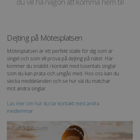
du vill ha någon att komma hem till
Dejting på Mötesplatsen
Mötesplatsen är ett perfekt ställe för dig som är
singel och som vill prova på dejting på nätet. Här
kommer du snabbt i kontakt med tusentals singlar
som du kan prata och umgås med. Hos oss kan du
skicka meddelanden och se hur väl du matchar
mot andra singlar.
Läs mer om hur du tar kontakt med andra
medlemmar
Kjell & Elisabeth