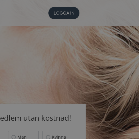
LOGGA IN
medlem utan kostnad!
Man
Kvinna