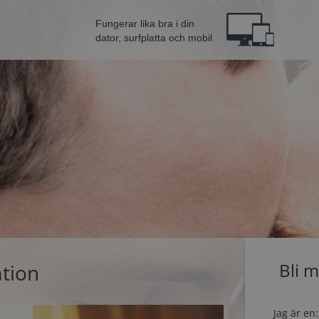
Fungerar lika bra i din
dator, surfplatta och mobil
ation
Bli 
Jag är en: