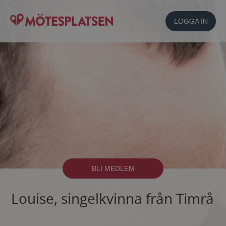
LOGGA IN
BLI MEDLEM
Louise, singelkvinna från Timrå