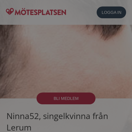
LOGGA IN
BLI MEDLEM
Ninna52, singelkvinna från
Lerum