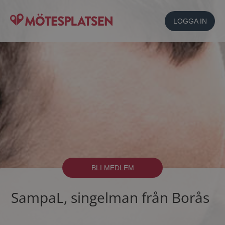
LOGGA IN
BLI MEDLEM
SampaL, singelman från Borås