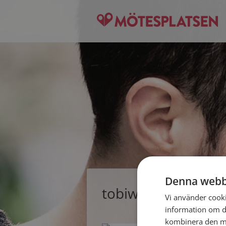
Denna webb
tobiwan, singelman
Vi använder cookie
information om d
kombinera den me