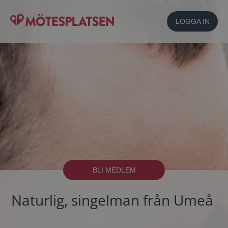
LOGGA IN
BLI MEDLEM
Naturlig, singelman från Umeå