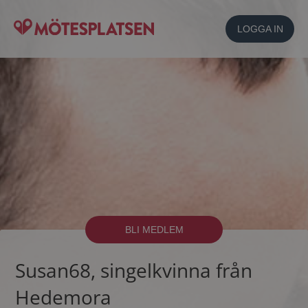
LOGGA IN
BLI MEDLEM
Susan68, singelkvinna från
Hedemora