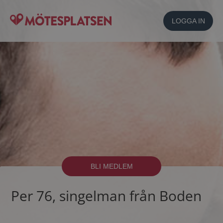
LOGGA IN
BLI MEDLEM
Per 76, singelman från Boden