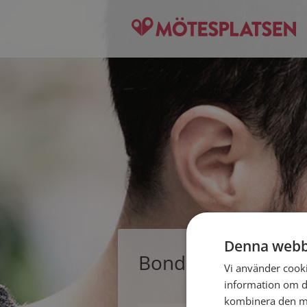
Denna webb
Bonden89, singelm
Vi använder cookie
information om d
kombinera den me