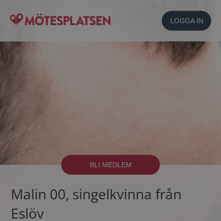
LOGGA IN
BLI MEDLEM
Malin 00, singelkvinna från
Eslöv