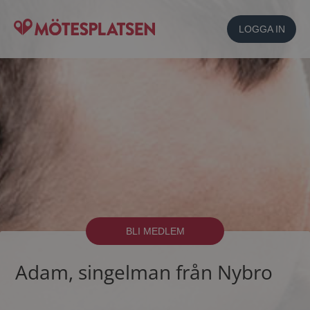
LOGGA IN
BLI MEDLEM
Adam, singelman från Nybro