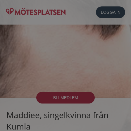
LOGGA IN
BLI MEDLEM
Maddiee, singelkvinna från
Kumla