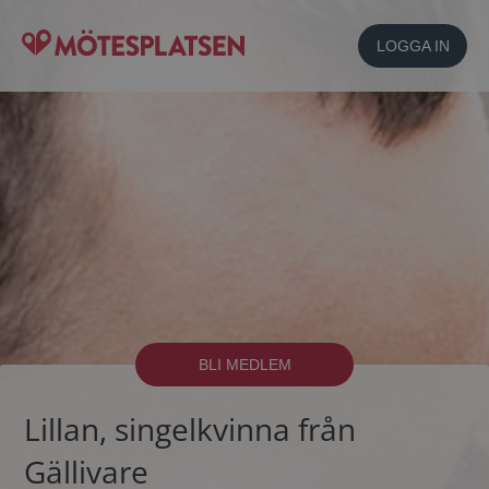
LOGGA IN
BLI MEDLEM
Lillan, singelkvinna från
Gällivare