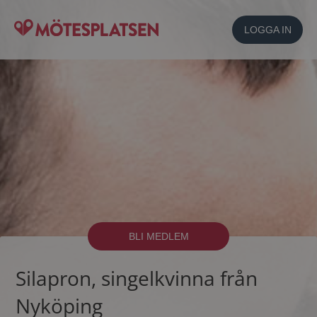
LOGGA IN
BLI MEDLEM
Silapron, singelkvinna från
Nyköping