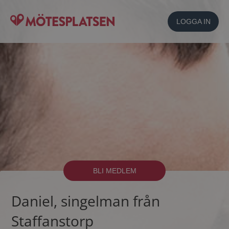
LOGGA IN
BLI MEDLEM
Daniel, singelman från
Staffanstorp