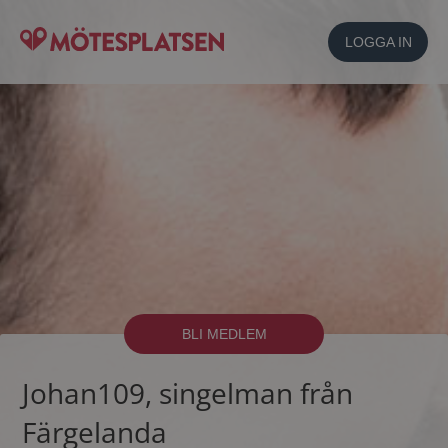
LOGGA IN
BLI MEDLEM
Johan109, singelman från
Färgelanda