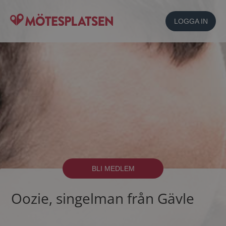
LOGGA IN
BLI MEDLEM
Oozie, singelman från Gävle