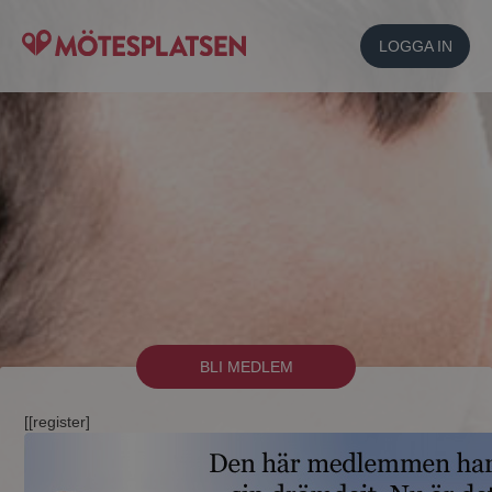
LOGGA IN
BLI MEDLEM
[[register]