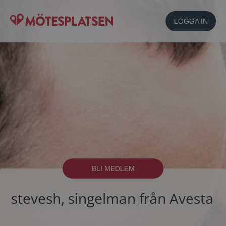
LOGGA IN
BLI MEDLEM
stevesh, singelman från Avesta