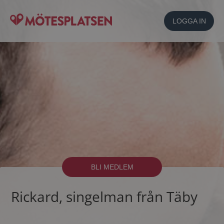
LOGGA IN
BLI MEDLEM
Rickard, singelman från Täby