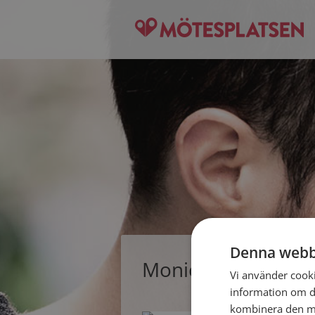
Denna webb
Monica, singelkvin
Vi använder cookie
information om d
kombinera den me