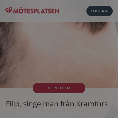
LOGGA IN
BLI MEDLEM
Filip, singelman från Kramfors