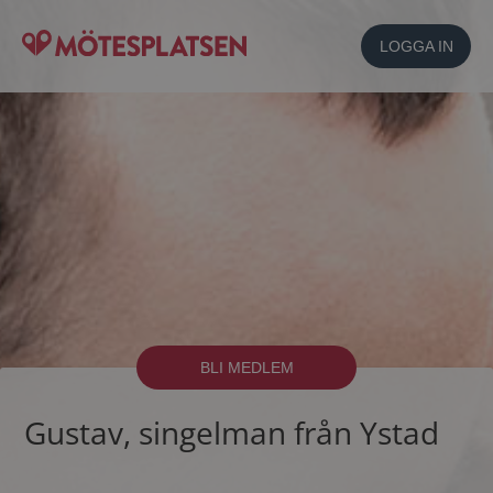
LOGGA IN
BLI MEDLEM
Gustav, singelman från Ystad