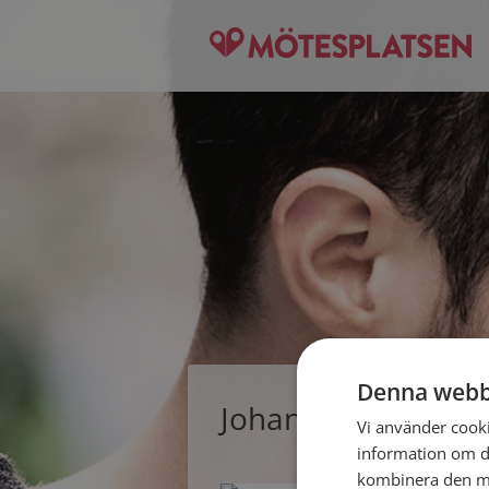
Denna webb
Johan, singelman 
Vi använder cookie
information om d
kombinera den me