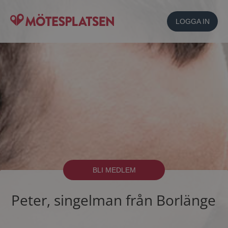
LOGGA IN
BLI MEDLEM
Peter, singelman från Borlänge