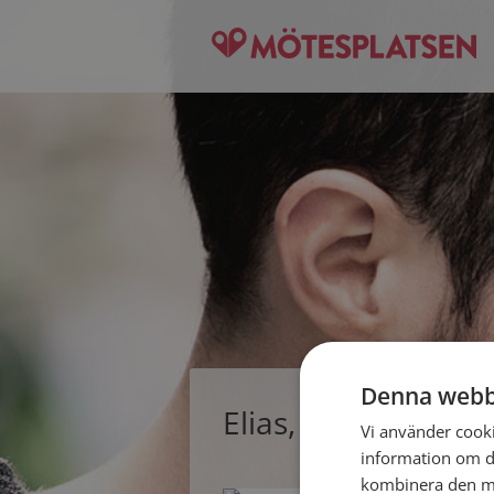
Denna webb
Elias, singelman fr
Vi använder cookie
information om d
kombinera den me