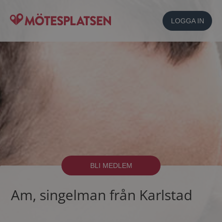
LOGGA IN
BLI MEDLEM
Am, singelman från Karlstad