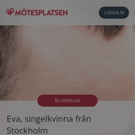
LOGGA IN
BLI MEDLEM
Eva, singelkvinna från
Stockholm